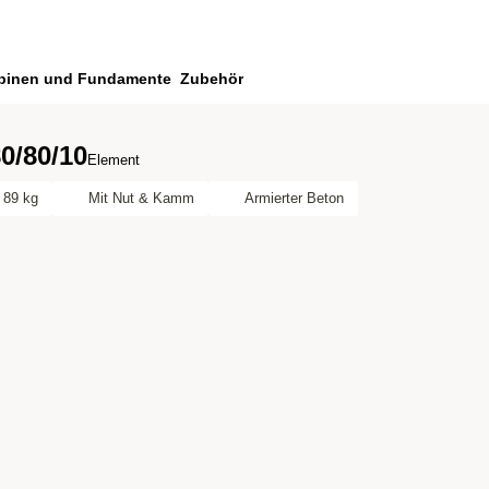
binen und Fundamente
Zubehör
80/80/10
Element
89 kg
Mit Nut & Kamm
Armierter Beton