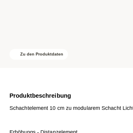
Zu den Produktdaten
Produktbeschreibung
Schachtelement 10 cm zu modularem Schacht Lic
Erhöhungs - Distanzelement