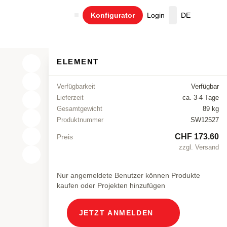
Konfigurator
Login
DE
Warenkorb
ELEMENT
Verfügbarkeit
Verfügbar
Lieferzeit
ca. 3-4 Tage
Gesamtgewicht
89 kg
Produktnummer
SW12527
CHF 173.60
Preis
zzgl. Versand
X
Y
Nur angemeldete Benutzer können Produkte
kaufen oder Projekten hinzufügen
Z
JETZT ANMELDEN