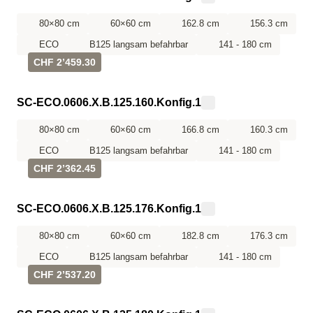
80×80 cm
60×60 cm
162.8 cm
156.3 cm
ECO
B125 langsam befahrbar
141 - 180 cm
CHF 2’459.30
SC-ECO.0606.X.B.125.160.Konfig.1
80×80 cm
60×60 cm
166.8 cm
160.3 cm
ECO
B125 langsam befahrbar
141 - 180 cm
CHF 2’362.45
SC-ECO.0606.X.B.125.176.Konfig.1
80×80 cm
60×60 cm
182.8 cm
176.3 cm
ECO
B125 langsam befahrbar
141 - 180 cm
CHF 2’537.20