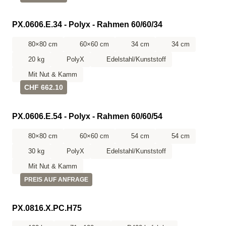
PX.0606.E.34 - Polyx - Rahmen 60/60/34
80×80 cm
60×60 cm
34 cm
34 cm
20 kg
PolyX
Edelstahl/Kunststoff
Mit Nut & Kamm
CHF 662.10
PX.0606.E.54 - Polyx - Rahmen 60/60/54
80×80 cm
60×60 cm
54 cm
54 cm
30 kg
PolyX
Edelstahl/Kunststoff
Mit Nut & Kamm
PREIS AUF ANFRAGE
PX.0816.X.PC.H75