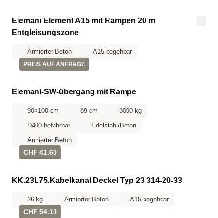
Elemani Element A15 mit Rampen 20 m
Entgleisungszone
Armierter Beton
A15 begehbar
PREIS AUF ANFRAGE
Elemani-SW-übergang mit Rampe
90×100 cm
89 cm
3000 kg
D400 befahrbar
Edelstahl/Beton
Armierter Beton
CHF 41.60
KK.23L75.Kabelkanal Deckel Typ 23 314-20-33
26 kg
Armierter Beton
A15 begehbar
CHF 54.10