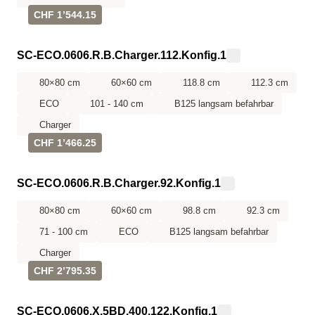
CHF 1’544.15
SC-ECO.0606.R.B.Charger.112.Konfig.1
80×80 cm
60×60 cm
118.8 cm
112.3 cm
ECO
101 - 140 cm
B125 langsam befahrbar
Charger
CHF 1’466.25
SC-ECO.0606.R.B.Charger.92.Konfig.1
80×80 cm
60×60 cm
98.8 cm
92.3 cm
71 - 100 cm
ECO
B125 langsam befahrbar
Charger
CHF 2’795.35
SC-ECO.0606.X.5BD.400.122.Konfig.1