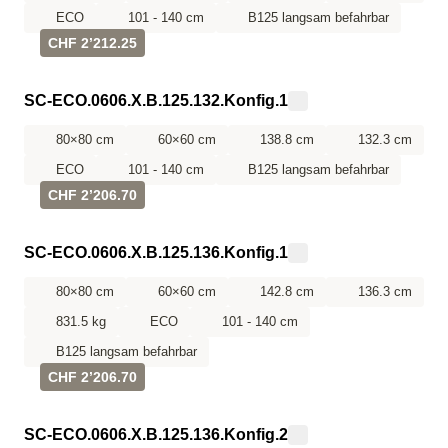
ECO
101 - 140 cm
B125 langsam befahrbar
CHF 2’212.25
SC-ECO.0606.X.B.125.132.Konfig.1
80×80 cm
60×60 cm
138.8 cm
132.3 cm
ECO
101 - 140 cm
B125 langsam befahrbar
CHF 2’206.70
SC-ECO.0606.X.B.125.136.Konfig.1
80×80 cm
60×60 cm
142.8 cm
136.3 cm
831.5 kg
ECO
101 - 140 cm
B125 langsam befahrbar
CHF 2’206.70
SC-ECO.0606.X.B.125.136.Konfig.2