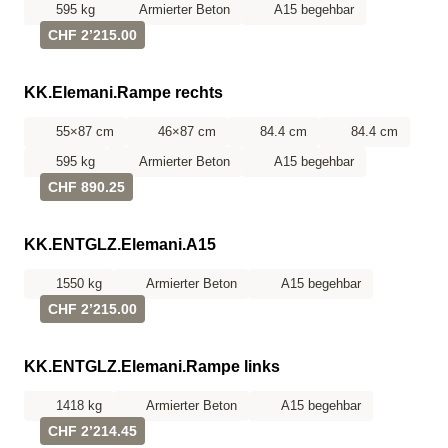
595 kg
Armierter Beton
A15 begehbar
CHF 2’215.00
KK.Elemani.Rampe rechts
55×87 cm
46×87 cm
84.4 cm
84.4 cm
595 kg
Armierter Beton
A15 begehbar
CHF 890.25
KK.ENTGLZ.Elemani.A15
1550 kg
Armierter Beton
A15 begehbar
CHF 2’215.00
KK.ENTGLZ.Elemani.Rampe links
1418 kg
Armierter Beton
A15 begehbar
CHF 2’214.45