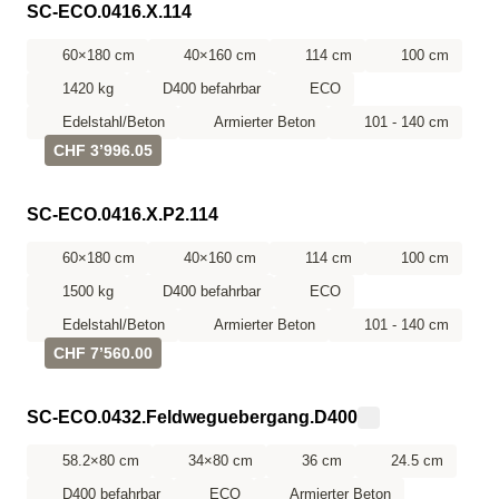
SC-ECO.0416.X.114
60×180 cm
40×160 cm
114 cm
100 cm
1420 kg
D400 befahrbar
ECO
Edelstahl/Beton
Armierter Beton
101 - 140 cm
CHF 3’996.05
SC-ECO.0416.X.P2.114
60×180 cm
40×160 cm
114 cm
100 cm
1500 kg
D400 befahrbar
ECO
Edelstahl/Beton
Armierter Beton
101 - 140 cm
CHF 7’560.00
SC-ECO.0432.Feldweguebergang.D400
58.2×80 cm
34×80 cm
36 cm
24.5 cm
D400 befahrbar
ECO
Armierter Beton