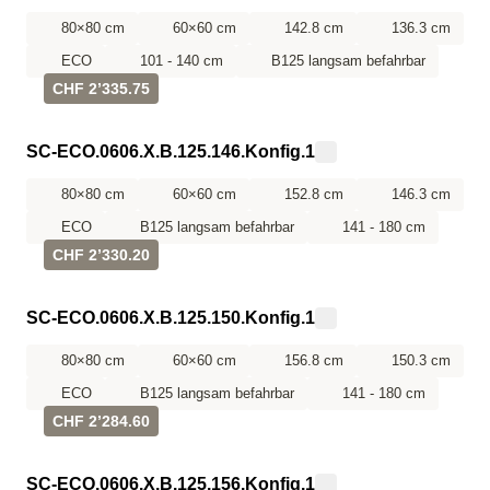
80×80 cm
60×60 cm
142.8 cm
136.3 cm
ECO
101 - 140 cm
B125 langsam befahrbar
CHF 2’335.75
SC-ECO.0606.X.B.125.146.Konfig.1
80×80 cm
60×60 cm
152.8 cm
146.3 cm
ECO
B125 langsam befahrbar
141 - 180 cm
CHF 2’330.20
SC-ECO.0606.X.B.125.150.Konfig.1
80×80 cm
60×60 cm
156.8 cm
150.3 cm
ECO
B125 langsam befahrbar
141 - 180 cm
CHF 2’284.60
SC-ECO.0606.X.B.125.156.Konfig.1