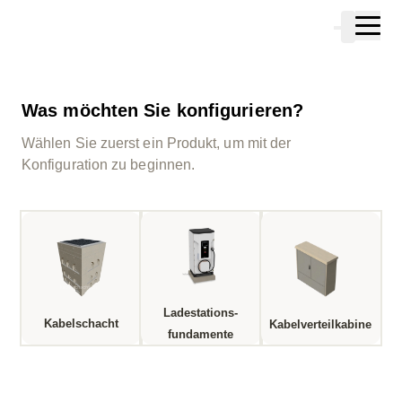
Zum Hauptinhalt springen
Warenkor
Zur Suche springen
Zu ihrem Konto springen
Zum Fussbereich springen
Was möchten Sie konfigurieren?
Wählen Sie zuerst ein Produkt, um mit der
Konfiguration zu beginnen.
Ladestations­
Kabelschacht
Kabelverteilkabine
fundamente