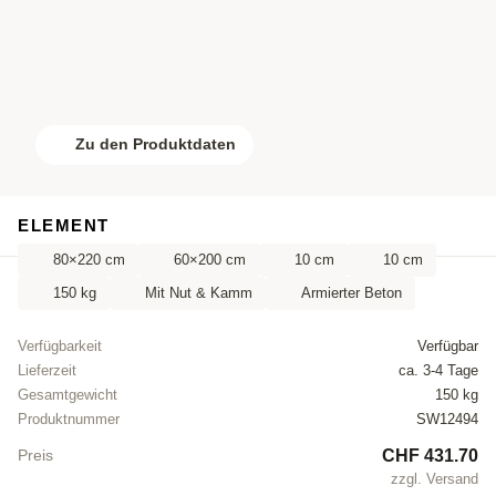
Zu den Produktdaten
ELEMENT
80×220 cm
60×200 cm
10 cm
10 cm
150 kg
Mit Nut & Kamm
Armierter Beton
Verfügbarkeit
Verfügbar
Lieferzeit
ca. 3-4 Tage
Gesamtgewicht
150 kg
Produktnummer
SW12494
CHF 431.70
Preis
zzgl. Versand