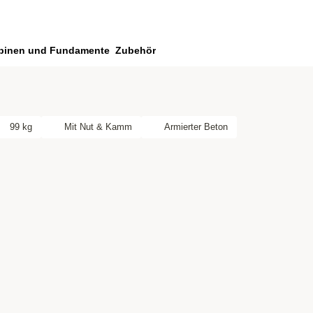
binen und Fundamente
Zubehör
99 kg
Mit Nut & Kamm
Armierter Beton