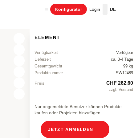
Konfigurator
Login
DE
Warenkorb
ELEMENT
Verfügbarkeit
Verfügbar
Lieferzeit
ca. 3-4 Tage
Gesamtgewicht
99 kg
Produktnummer
SW12489
CHF 262.60
Preis
zzgl. Versand
X
Y
Nur angemeldete Benutzer können Produkte
kaufen oder Projekten hinzufügen
Z
JETZT ANMELDEN