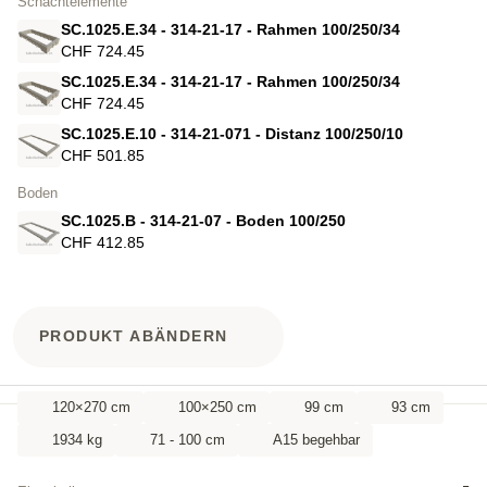
Schachtelemente
SC.1025.E.34 - 314-21-17 - Rahmen 100/250/34
CHF 724.45
SC.1025.E.34 - 314-21-17 - Rahmen 100/250/34
CHF 724.45
SC.1025.E.10 - 314-21-071 - Distanz 100/250/10
CHF 501.85
Boden
SC.1025.B - 314-21-07 - Boden 100/250
CHF 412.85
PRODUKT ABÄNDERN
120×270 cm
100×250 cm
99 cm
93 cm
1934 kg
71 - 100 cm
A15 begehbar