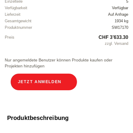
Einzelteile
5
Verfügbarkeit
Verfügbar
Lieferzeit
Auf Anfrage
Gesamtgewicht
1934 kg
Produktnummer
SW17170
CHF 3’633.30
Preis
zzgl. Versand
Nur angemeldete Benutzer können Produkte kaufen oder
Projekten hinzufügen
JETZT ANMELDEN
Produktbeschreibung
Modularer Kabelschacht Lichtweiten 100 x 250