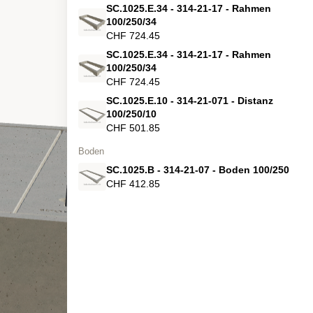
SC.1025.E.34 - 314-21-17 - Rahmen
100/250/34
CHF 724.45
SC.1025.E.34 - 314-21-17 - Rahmen
100/250/34
CHF 724.45
SC.1025.E.10 - 314-21-071 - Distanz
100/250/10
CHF 501.85
Boden
SC.1025.B - 314-21-07 - Boden 100/250
CHF 412.85