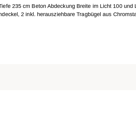
Tiefe 235 cm Beton Abdeckung Breite im Licht 100 und
ndeckel, 2 inkl. herausziehbare Tragbügel aus Chromst