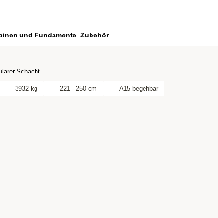
binen und Fundamente
Zubehör
larer Schacht
3932 kg
221 - 250 cm
A15 begehbar