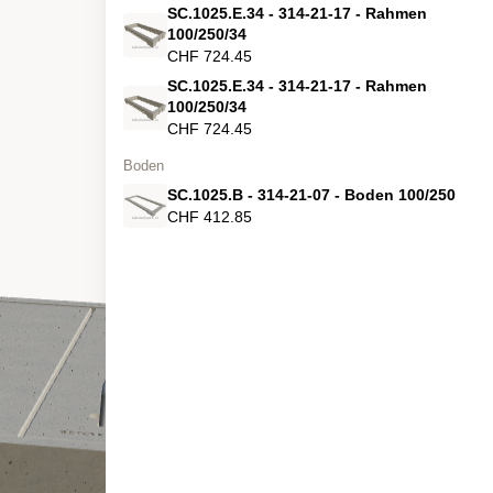
SC.1025.E.34 - 314-21-17 - Rahmen
100/250/34
CHF 724.45
SC.1025.E.34 - 314-21-17 - Rahmen
100/250/34
CHF 724.45
Boden
SC.1025.B - 314-21-07 - Boden 100/250
CHF 412.85