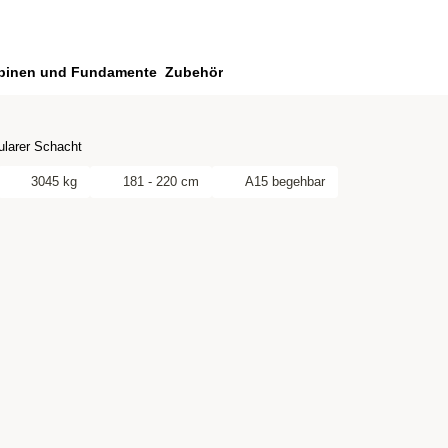
binen und Fundamente
Zubehör
larer Schacht
3045 kg
181 - 220 cm
A15 begehbar