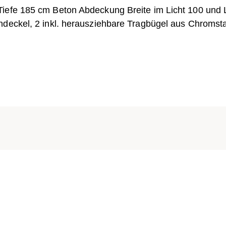
Tiefe 185 cm Beton Abdeckung Breite im Licht 100 und
ndeckel, 2 inkl. herausziehbare Tragbügel aus Chromst