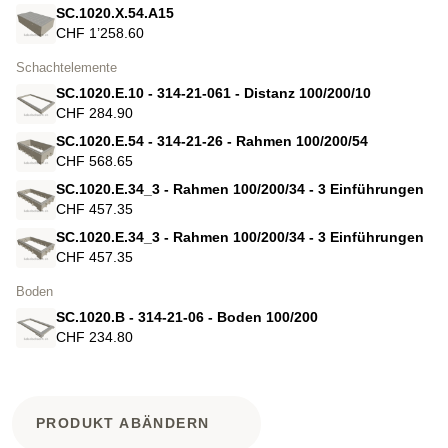
SC.1020.X.54.A15
CHF 1’258.60
Schachtelemente
SC.1020.E.10 - 314-21-061 - Distanz 100/200/10
CHF 284.90
SC.1020.E.54 - 314-21-26 - Rahmen 100/200/54
CHF 568.65
SC.1020.E.34_3 - Rahmen 100/200/34 - 3 Einführungen
CHF 457.35
SC.1020.E.34_3 - Rahmen 100/200/34 - 3 Einführungen
CHF 457.35
Boden
SC.1020.B - 314-21-06 - Boden 100/200
CHF 234.80
PRODUKT ABÄNDERN