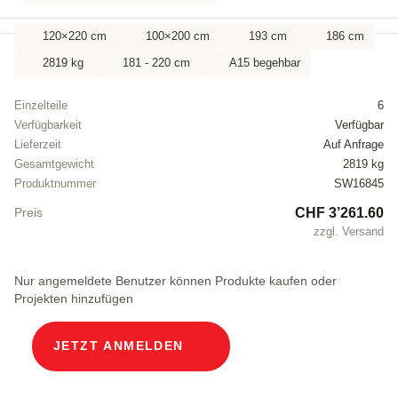
120×220 cm
100×200 cm
193 cm
186 cm
2819 kg
181 - 220 cm
A15 begehbar
Einzelteile
6
Verfügbarkeit
Verfügbar
Lieferzeit
Auf Anfrage
Gesamtgewicht
2819 kg
Produktnummer
SW16845
CHF 3’261.60
Preis
zzgl. Versand
Nur angemeldete Benutzer können Produkte kaufen oder
Projekten hinzufügen
JETZT ANMELDEN