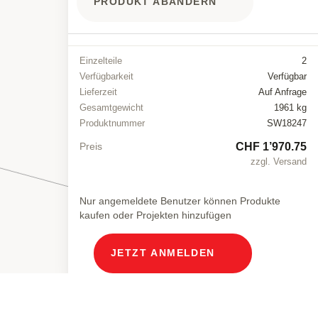
PRODUKT ABÄNDERN
Einzelteile
2
Verfügbarkeit
Verfügbar
Lieferzeit
Auf Anfrage
Gesamtgewicht
1961 kg
Produktnummer
SW18247
CHF 1’970.75
Preis
zzgl. Versand
Nur angemeldete Benutzer können Produkte
kaufen oder Projekten hinzufügen
JETZT ANMELDEN