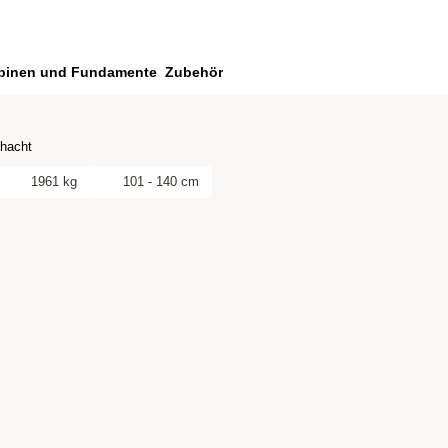
binen und Fundamente
Zubehör
hacht
1961 kg
101 - 140 cm