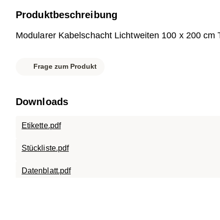
Produktbeschreibung
Modularer Kabelschacht Lichtweiten 100 x 200 cm 
Frage zum Produkt
Downloads
Etikette.pdf
Stückliste.pdf
Datenblatt.pdf
007-209 SC-ECO.1020.120.pdf
007-984 SC-A15.1020.120.pdf