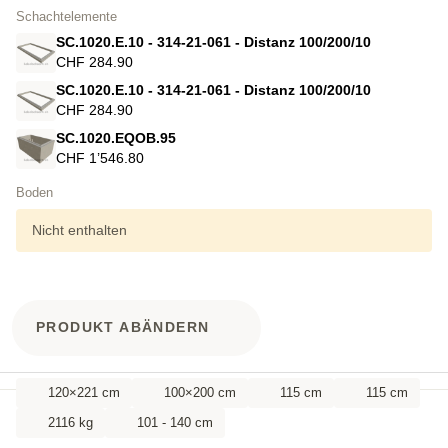
Schachtelemente
SC.1020.E.10 - 314-21-061 - Distanz 100/200/10
CHF 284.90
SC.1020.E.10 - 314-21-061 - Distanz 100/200/10
CHF 284.90
SC.1020.EQOB.95
CHF 1’546.80
Boden
Nicht enthalten
PRODUKT ABÄNDERN
120×221 cm
100×200 cm
115 cm
115 cm
2116 kg
101 - 140 cm