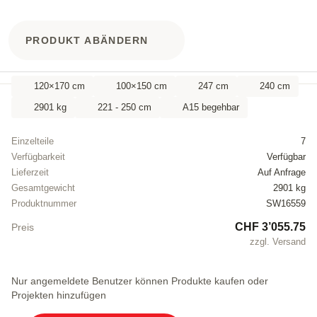
PRODUKT ABÄNDERN
120×170 cm
100×150 cm
247 cm
240 cm
2901 kg
221 - 250 cm
A15 begehbar
Einzelteile
7
Verfügbarkeit
Verfügbar
Lieferzeit
Auf Anfrage
Gesamtgewicht
2901 kg
Produktnummer
SW16559
CHF 3’055.75
Preis
zzgl. Versand
Nur angemeldete Benutzer können Produkte kaufen oder
Projekten hinzufügen