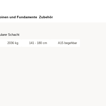
binen und Fundamente
Zubehör
larer Schacht
2036 kg
141 - 180 cm
A15 begehbar