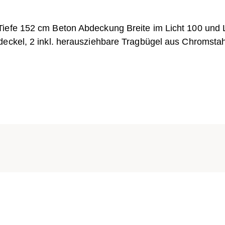
Tiefe 152 cm Beton Abdeckung Breite im Licht 100 und
deckel, 2 inkl. herausziehbare Tragbügel aus Chromstah