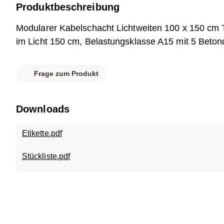
Produktbeschreibung
Modularer Kabelschacht Lichtweiten 100 x 150 cm 
im Licht 150 cm, Belastungsklasse A15 mit 5 Beton
Frage zum Produkt
Downloads
Etikette.pdf
Stückliste.pdf
Datenblatt.pdf
007-208 SC-ECO.1015.120.pdf