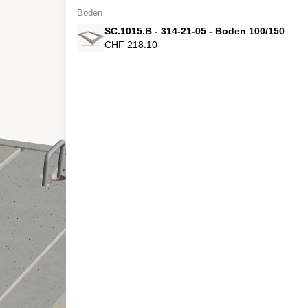
Boden
SC.1015.B - 314-21-05 - Boden 100/150
CHF 218.10