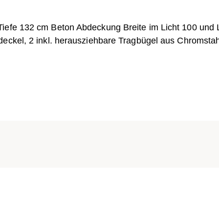
Tiefe 132 cm Beton Abdeckung Breite im Licht 100 und
deckel, 2 inkl. herausziehbare Tragbügel aus Chromstah