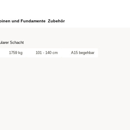
binen und Fundamente
Zubehör
larer Schacht
1759 kg
101 - 140 cm
A15 begehbar