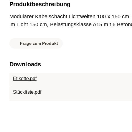
Produktbeschreibung
Modularer Kabelschacht Lichtweiten 100 x 150 cm 
im Licht 150 cm, Belastungsklasse A15 mit 6 Beton
Frage zum Produkt
Downloads
Etikette.pdf
Stückliste.pdf
Datenblatt.pdf
007-208 SC-ECO.1015.120.pdf