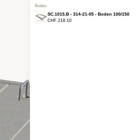
Boden
SC.1015.B - 314-21-05 - Boden 100/150
CHF 218.10