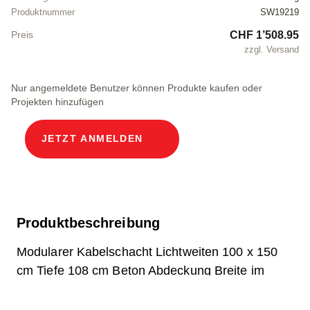
Produktnummer
SW19219
CHF 1’508.95
Preis
zzgl. Versand
Nur angemeldete Benutzer können Produkte kaufen oder
Projekten hinzufügen
JETZT ANMELDEN
Produktbeschreibung
Modularer Kabelschacht Lichtweiten 100 x 150
cm Tiefe 108 cm Beton Abdeckung Breite im
Licht 100 und Länge im Licht 150 cm,
Belastungsklasse A15 mit 6 Betondeckel, 2 inkl.