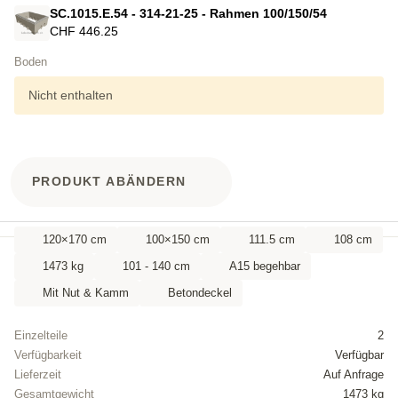
SC.1015.E.54 - 314-21-25 - Rahmen 100/150/54
CHF 446.25
Boden
Nicht enthalten
PRODUKT ABÄNDERN
120×170 cm
100×150 cm
111.5 cm
108 cm
1473 kg
101 - 140 cm
A15 begehbar
Mit Nut & Kamm
Betondeckel
Einzelteile
2
Verfügbarkeit
Verfügbar
Lieferzeit
Auf Anfrage
Gesamtgewicht
1473 kg