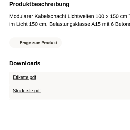
Produktbeschreibung
Modularer Kabelschacht Lichtweiten 100 x 150 cm 
im Licht 150 cm, Belastungsklasse A15 mit 6 Beton
Frage zum Produkt
Downloads
Etikette.pdf
Stückliste.pdf
Datenblatt.pdf
007-208 SC-ECO.1015.120.pdf