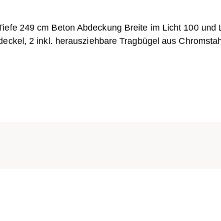
Tiefe 249 cm Beton Abdeckung Breite im Licht 100 und
deckel, 2 inkl. herausziehbare Tragbügel aus Chromstah