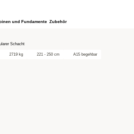
binen und Fundamente
Zubehör
larer Schacht
2719 kg
221 - 250 cm
A15 begehbar