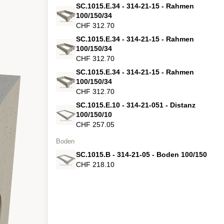
SC.1015.E.34 - 314-21-15 - Rahmen
100/150/34
CHF 312.70
SC.1015.E.34 - 314-21-15 - Rahmen
100/150/34
CHF 312.70
SC.1015.E.34 - 314-21-15 - Rahmen
100/150/34
CHF 312.70
SC.1015.E.10 - 314-21-051 - Distanz
100/150/10
CHF 257.05
Boden
SC.1015.B - 314-21-05 - Boden 100/150
CHF 218.10