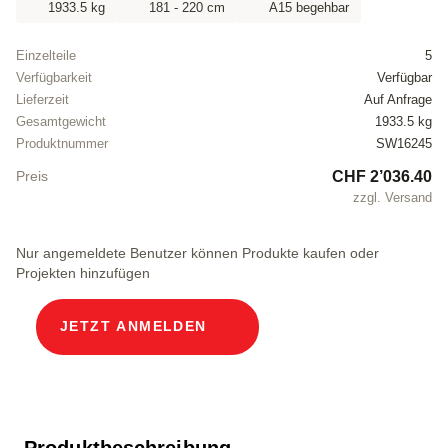
1933.5 kg
181 - 220 cm
A15 begehbar
Einzelteile
5
Verfügbarkeit
Verfügbar
Lieferzeit
Auf Anfrage
Gesamtgewicht
1933.5 kg
Produktnummer
SW16245
CHF 2’036.40
Preis
zzgl. Versand
Nur angemeldete Benutzer können Produkte kaufen oder
Projekten hinzufügen
JETZT ANMELDEN
Produktbeschreibung