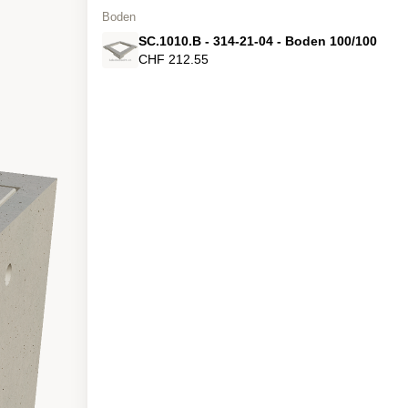
Boden
SC.1010.B - 314-21-04 - Boden 100/100
CHF 212.55