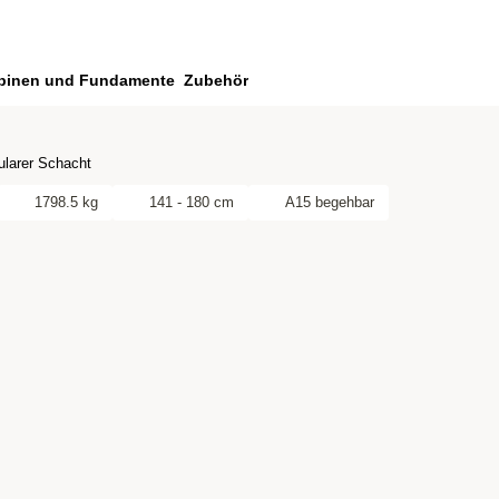
binen und Fundamente
Zubehör
larer Schacht
1798.5 kg
141 - 180 cm
A15 begehbar