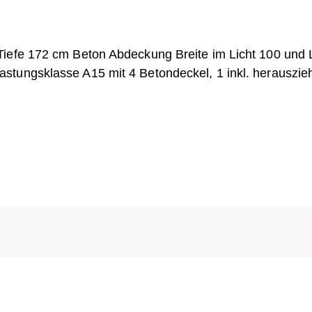
Tiefe 172 cm Beton Abdeckung Breite im Licht 100 und
stungsklasse A15 mit 4 Betondeckel, 1 inkl. herauszie