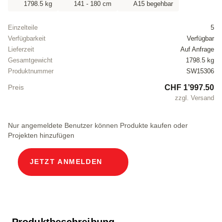
1798.5 kg
141 - 180 cm
A15 begehbar
Einzelteile
5
Verfügbarkeit
Verfügbar
Lieferzeit
Auf Anfrage
Gesamtgewicht
1798.5 kg
Produktnummer
SW15306
CHF 1’997.50
Preis
zzgl. Versand
Nur angemeldete Benutzer können Produkte kaufen oder
Projekten hinzufügen
JETZT ANMELDEN
Produktbeschreibung