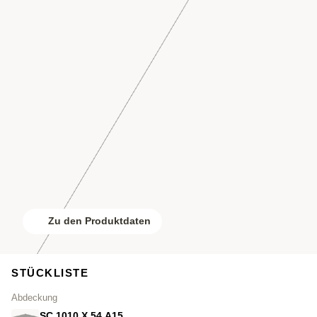
Zu den Produktdaten
STÜCKLISTE
Abdeckung
SC.1010.X.54.A15