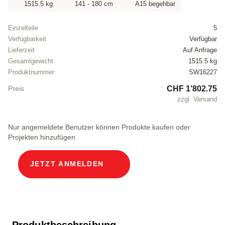
1515.5 kg
141 - 180 cm
A15 begehbar
Einzelteile
5
Verfügbarkeit
Verfügbar
Lieferzeit
Auf Anfrage
Gesamtgewicht
1515.5 kg
Produktnummer
SW16227
CHF 1’802.75
Preis
zzgl. Versand
Nur angemeldete Benutzer können Produkte kaufen oder
Projekten hinzufügen
JETZT ANMELDEN
Produktbeschreibung