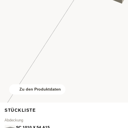
Zu den Produktdaten
STÜCKLISTE
Abdeckung
SC.1010.X.54.A15