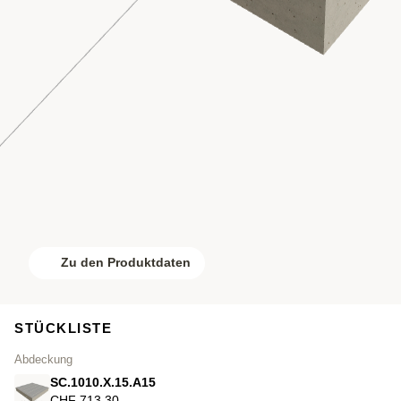
Zu den Produktdaten
STÜCKLISTE
Abdeckung
SC.1010.X.15.A15
CHF 713.30