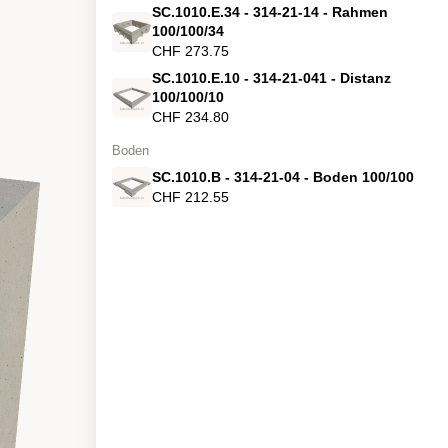
SC.1010.E.34 - 314-21-14 - Rahmen
100/100/34
CHF 273.75
SC.1010.E.10 - 314-21-041 - Distanz
100/100/10
CHF 234.80
Boden
SC.1010.B - 314-21-04 - Boden 100/100
CHF 212.55