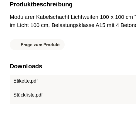
Produktbeschreibung
Modularer Kabelschacht Lichtweiten 100 x 100 cm 
im Licht 100 cm, Belastungsklasse A15 mit 4 Beton
Frage zum Produkt
Downloads
Etikette.pdf
Stückliste.pdf
Datenblatt.pdf
007-990 SC-A15.1010.15.120.pdf