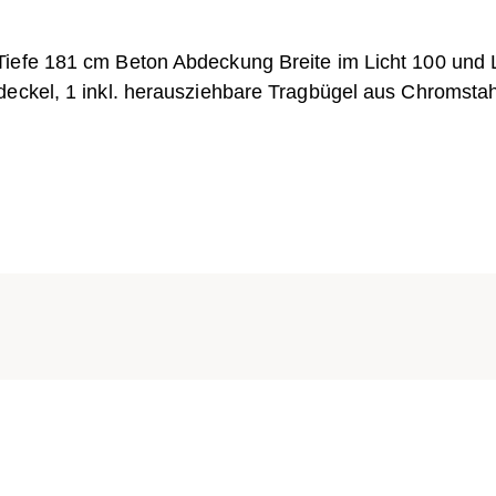
Tiefe 181 cm Beton Abdeckung Breite im Licht 100 und
deckel, 1 inkl. herausziehbare Tragbügel aus Chromstah