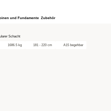
binen und Fundamente
Zubehör
larer Schacht
1686.5 kg
181 - 220 cm
A15 begehbar