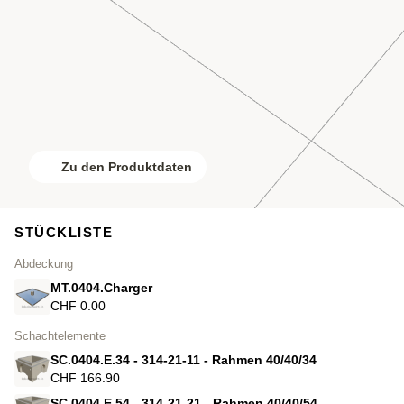
Zu den Produktdaten
STÜCKLISTE
Abdeckung
MT.0404.Charger
CHF 0.00
Schachtelemente
SC.0404.E.34 - 314-21-11 - Rahmen 40/40/34
CHF 166.90
SC.0404.E.54 - 314-21-21 - Rahmen 40/40/54