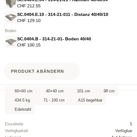
CHF 212.55
SC.0404.E.10 - 314-21-011 - Distanz 40/40/10
CHF 129.10
Boden
SC.0404.B - 314-21-01- Boden 40/40
CHF 100.15
PRODUKT ABÄNDERN
60×60 cm
40×40 cm
101 cm
98 cm
434.5 kg
71 - 100 cm
A15 begehbar
Edelstahl
Einzelteile
5
Verfügbarkeit
Verfügbar