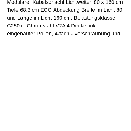
Modularer Kabelschacht Lichtweiten 80 x 160 cm
Tiefe 68.3 cm ECO Abdeckung Breite im Licht 80
und Länge im Licht 160 cm, Belastungsklasse
C250 in Chromstahl V2A 4 Deckel inkl.
eingebauter Rollen, 4-fach - Verschraubung und
Belagsanschluss
Frage zum Produkt
Downloads
Etikette.pdf
Stückliste.pdf
Datenblatt.pdf