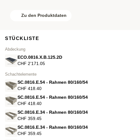
Zu den Produktdaten
STÜCKLISTE
Abdeckung
ECO.0816.X.B.125.2D
CHF 2’171.05
Schachtelemente
SC.0816.E.54 - Rahmen 80/160/54
CHF 418.40
SC.0816.E.54 - Rahmen 80/160/54
CHF 418.40
SC.0816.E.34 - Rahmen 80/160/34
CHF 359.45
SC.0816.E.34 - Rahmen 80/160/34
CHF 359.45