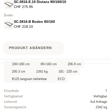
SC.0816.E.10 Distanz 80/160/10
CHF 275.95
Boden
SC.0816.B Boden 80/160
CHF 218.10
PRODUKT ABÄNDERN
100×180 cm
80×160 cm
206.8 cm
200.3 cm
2342 kg
181 - 220 cm
B125 langsam befahrbar
ECO
Einzelteile
7
Verfügbarkeit
Verfügbar
Lieferzeit
Auf Anfrage
Gesamtgewicht
2342 kg