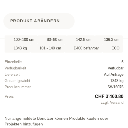
PRODUKT ABÄNDERN
100×100 cm
80×80 cm
142.8 cm
136.3 cm
1343 kg
101 - 140 cm
D400 befahrbar
ECO
Einzelteile
5
Verfügbarkeit
Verfügbar
Lieferzeit
Auf Anfrage
Gesamtgewicht
1343 kg
Produktnummer
SW16076
CHF 3’460.80
Preis
zzgl. Versand
Nur angemeldete Benutzer können Produkte kaufen oder
Projekten hinzufügen