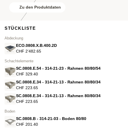
Zu den Produktdaten
STÜCKLISTE
Abdeckung
ECO.0808.X.B.400.2D
CHF 2’482.65
Schachtelemente
SC.0808.E.54 - 314-21-23 - Rahmen 80/80/54
CHF 329.40
SC.0808.E.34 - 314-21-13 - Rahmen 80/80/34
CHF 223.65
SC.0808.E.34 - 314-21-13 - Rahmen 80/80/34
CHF 223.65
Boden
SC.0808.B - 314-21-03 - Boden 80/80
CHF 201.40