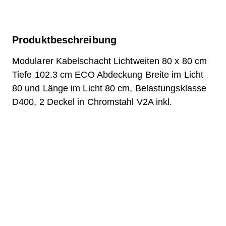
Produktbeschreibung
Modularer Kabelschacht Lichtweiten 80 x 80 cm
Tiefe 102.3 cm ECO Abdeckung Breite im Licht
80 und Länge im Licht 80 cm, Belastungsklasse
D400, 2 Deckel in Chromstahl V2A inkl.
eingebauter Rollen, 4- fach - Verschraubung und
Belagsanschluss
Frage zum Produkt
Downloads
Etikette.pdf