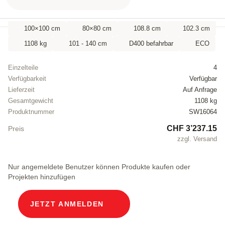
100×100 cm
80×80 cm
108.8 cm
102.3 cm
1108 kg
101 - 140 cm
D400 befahrbar
ECO
Einzelteile
4
Verfügbarkeit
Verfügbar
Lieferzeit
Auf Anfrage
Gesamtgewicht
1108 kg
Produktnummer
SW16064
CHF 3’237.15
Preis
zzgl. Versand
Nur angemeldete Benutzer können Produkte kaufen oder
Projekten hinzufügen
JETZT ANMELDEN