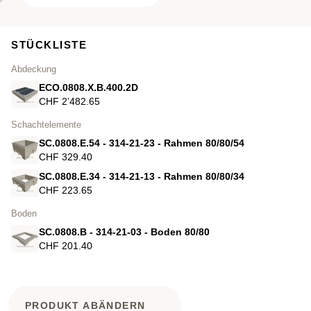
STÜCKLISTE
Abdeckung
ECO.0808.X.B.400.2D
CHF 2’482.65
Schachtelemente
SC.0808.E.54 - 314-21-23 - Rahmen 80/80/54
CHF 329.40
SC.0808.E.34 - 314-21-13 - Rahmen 80/80/34
CHF 223.65
Boden
SC.0808.B - 314-21-03 - Boden 80/80
CHF 201.40
PRODUKT ABÄNDERN