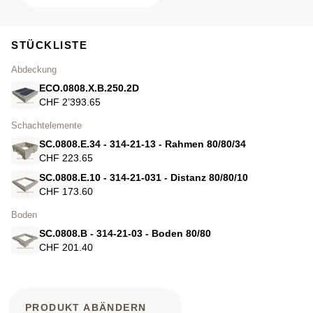
STÜCKLISTE
Abdeckung
ECO.0808.X.B.250.2D
CHF 2’393.65
Schachtelemente
SC.0808.E.34 - 314-21-13 - Rahmen 80/80/34
CHF 223.65
SC.0808.E.10 - 314-21-031 - Distanz 80/80/10
CHF 173.60
Boden
SC.0808.B - 314-21-03 - Boden 80/80
CHF 201.40
PRODUKT ABÄNDERN