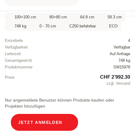
100×100 cm
80×80 cm
64.8 cm
58.3 cm
748 kg
0 - 70 cm
C250 befahrbar
ECO
Einzelteile
4
Verfügbarkeit
Verfügbar
Lieferzeit
Auf Anfrage
Gesamtgewicht
748 kg
Produktnummer
SW15978
CHF 2’992.30
Preis
zzgl. Versand
Nur angemeldete Benutzer können Produkte kaufen oder
Projekten hinzufügen
JETZT ANMELDEN