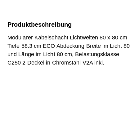
Produktbeschreibung
Modularer Kabelschacht Lichtweiten 80 x 80 cm
Tiefe 58.3 cm ECO Abdeckung Breite im Licht 80
und Länge im Licht 80 cm, Belastungsklasse
C250 2 Deckel in Chromstahl V2A inkl.
eingebauter Rollen, 4- fach - Verschraubung und
Belagsanschluss
Frage zum Produkt
Downloads
Etikette.pdf