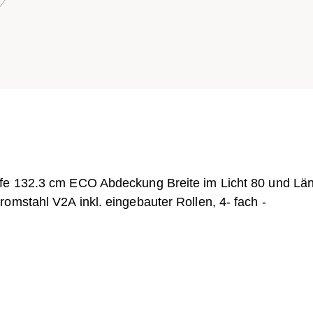
efe 132.3 cm ECO Abdeckung Breite im Licht 80 und Lä
omstahl V2A inkl. eingebauter Rollen, 4- fach -