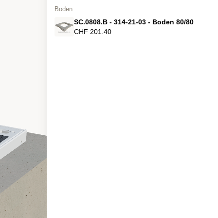
Boden
SC.0808.B - 314-21-03 - Boden 80/80
CHF 201.40