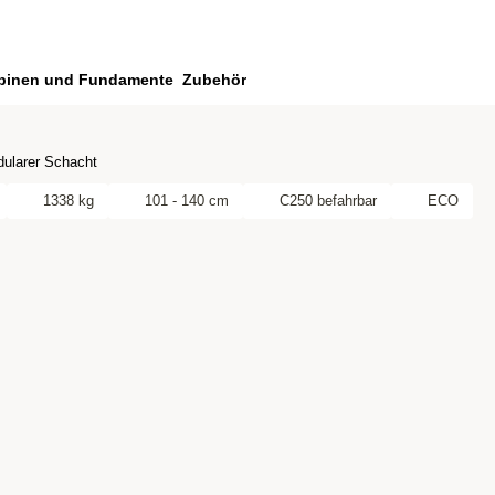
binen und Fundamente
Zubehör
ularer Schacht
1338 kg
101 - 140 cm
C250 befahrbar
ECO