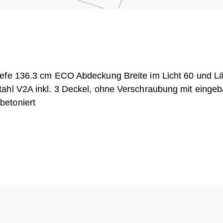
iefe 136.3 cm ECO Abdeckung Breite im Licht 60 und L
ahl V2A inkl. 3 Deckel, ohne Verschraubung mit eingeb
betoniert