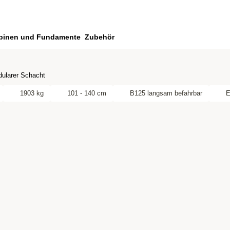
binen und Fundamente
Zubehör
ularer Schacht
1903 kg
101 - 140 cm
B125 langsam befahrbar