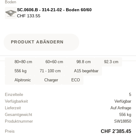
Boden
SC.0606.B - 314-21-02 - Boden 60/60
CHF 133.55
PRODUKT ABÄNDERN
80×80 cm
60×60 cm
98.8 cm
92.3 cm
556 kg
71 - 100 cm
A15 begehbar
Alpitronic
Charger
ECO
Einzelteile
5
Verfügbarkeit
Verfügbar
Lieferzeit
Auf Anfrage
Gesamtgewicht
556 kg
Produktnummer
SW18850
CHF 2’385.45
Preis