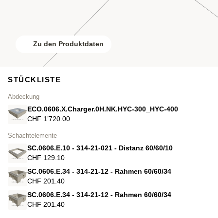
Zu den Produktdaten
STÜCKLISTE
Abdeckung
ECO.0606.X.Charger.0H.NK.HYC-300_HYC-400
CHF 1’720.00
Schachtelemente
SC.0606.E.10 - 314-21-021 - Distanz 60/60/10
CHF 129.10
SC.0606.E.34 - 314-21-12 - Rahmen 60/60/34
CHF 201.40
SC.0606.E.34 - 314-21-12 - Rahmen 60/60/34
CHF 201.40