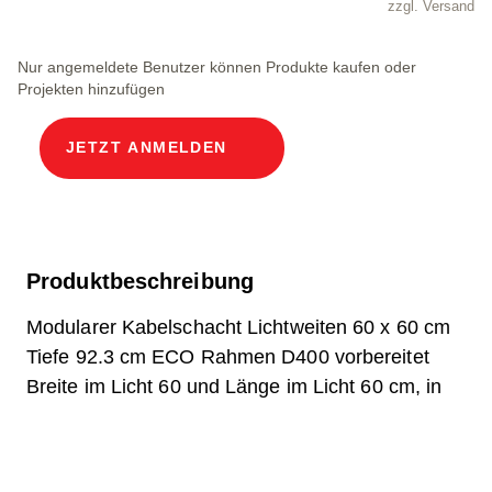
zzgl. Versand
Nur angemeldete Benutzer können Produkte kaufen oder
Projekten hinzufügen
JETZT ANMELDEN
Produktbeschreibung
Modularer Kabelschacht Lichtweiten 60 x 60 cm
Tiefe 92.3 cm ECO Rahmen D400 vorbereitet
Breite im Licht 60 und Länge im Licht 60 cm, in
Chromstahl V2A mit eingebautem
Aufnahmeadapter für Ladestation - 90° drehbar
montierbar, inkl. Zusatzsicherung in unteres