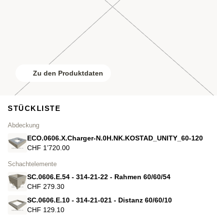
Zu den Produktdaten
STÜCKLISTE
Abdeckung
ECO.0606.X.Charger-N.0H.NK.KOSTAD_UNITY_60-120
CHF 1’720.00
Schachtelemente
SC.0606.E.54 - 314-21-22 - Rahmen 60/60/54
CHF 279.30
SC.0606.E.10 - 314-21-021 - Distanz 60/60/10
CHF 129.10