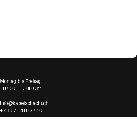
Montag bis Freitag
07.00 - 17.00 Uhr
info@kabelschacht.ch
+ 41 071 410 27 50