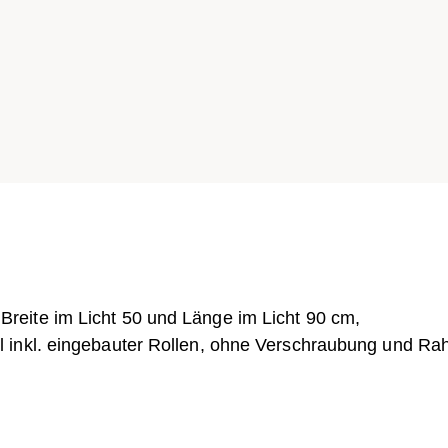
eite im Licht 50 und Länge im Licht 90 cm,
l inkl. eingebauter Rollen, ohne Verschraubung und R