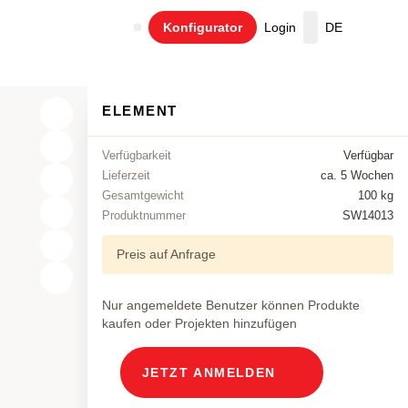
Konfigurator
Login
DE
Warenkorb
ELEMENT
Verfügbarkeit
Verfügbar
Lieferzeit
ca. 5 Wochen
Gesamtgewicht
100 kg
Produktnummer
SW14013
Preis auf Anfrage
X
Nur angemeldete Benutzer können Produkte
Y
kaufen oder Projekten hinzufügen
Z
JETZT ANMELDEN