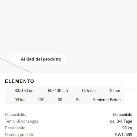
Ai dati del prodotto
ELEMENTO
80×150 cm
60×130 cm
13.5 cm
10 cm
99 kg
130
60
Si
Armierter Beton
Disponibilità
Disponibile
Tempi di consegna
ca. 3-4 Tage
Peso totale
99 kg
Numero prodotto
SW12489