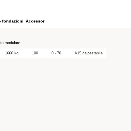
e fondazioni
Accessori
to modulare
1666 kg
100
0 - 70
A15 calpestabile