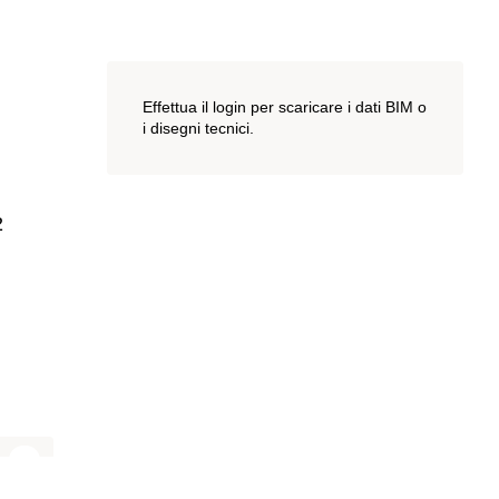
Effettua il login per scaricare i dati BIM o
i disegni tecnici.
2