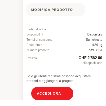
MODIFICA PRODOTTO
Parti individuali
3
Disponibilità
Disponibile
Tempi di consegna
Su richiesta
Peso totale
1666 kg
Numero prodotto
SW17167
CHF 2’562.80
Prezzo
più spedizione
Solo gli utenti registrati possono acquistare
prodotti o aggiungerli a progetti.
ACCEDI ORA