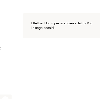
Effettua il login per scaricare i dati BIM o
i disegni tecnici.
2