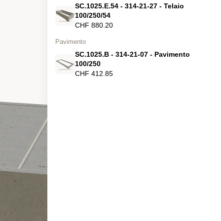
SC.1025.E.54 - 314-21-27 - Telaio
100/250/54
CHF 880.20
Pavimento
SC.1025.B - 314-21-07 - Pavimento
100/250
CHF 412.85