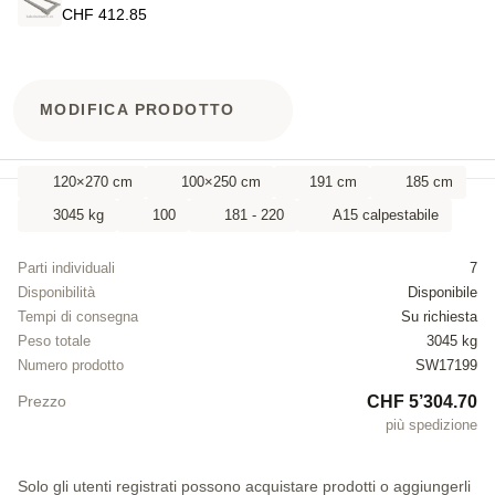
CHF 412.85
MODIFICA PRODOTTO
120×270 cm
100×250 cm
191 cm
185 cm
3045 kg
100
181 - 220
A15 calpestabile
Parti individuali
7
Disponibilità
Disponibile
Tempi di consegna
Su richiesta
Peso totale
3045 kg
Numero prodotto
SW17199
CHF 5’304.70
Prezzo
più spedizione
Solo gli utenti registrati possono acquistare prodotti o aggiungerli