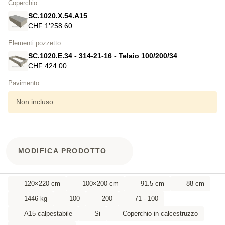
Coperchio
SC.1020.X.54.A15
CHF 1’258.60
Elementi pozzetto
SC.1020.E.34 - 314-21-16 - Telaio 100/200/34
CHF 424.00
Pavimento
Non incluso
MODIFICA PRODOTTO
120×220 cm
100×200 cm
91.5 cm
88 cm
1446 kg
100
200
71 - 100
A15 calpestabile
Si
Coperchio in calcestruzzo