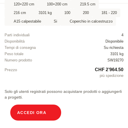
120×220 cm
100×200 cm
219.5 cm
216 cm
3101 kg
100
200
181 - 220
A15 calpestabile
Si
Coperchio in calcestruzzo
Parti individuali
4
Disponibilità
Disponibile
Tempi di consegna
Su richiesta
Peso totale
3101 kg
Numero prodotto
SW19270
CHF 2’964.50
Prezzo
più spedizione
Solo gli utenti registrati possono acquistare prodotti o aggiungerli
a progetti.
ACCEDI ORA