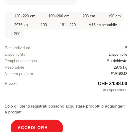
120×220 cm
100×200 cm
203 cm
196 cm
2975 kg
100
181 - 220
A15 calpestabile
200
Parti individuali
5
Disponibilità
Disponibile
Tempi di consegna
Su richiesta
Peso totale
2975 kg
Numero prodotto
SW16848
CHF 3’088.00
Prezzo
più spedizione
Solo gli utenti registrati possono acquistare prodotti o aggiungerli
a progetti.
ACCEDI ORA