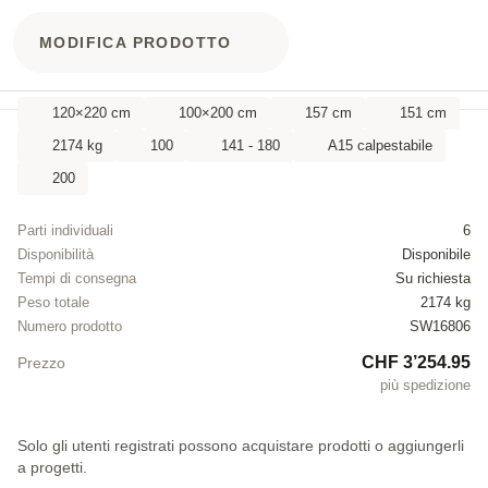
MODIFICA PRODOTTO
120×220 cm
100×200 cm
157 cm
151 cm
2174 kg
100
141 - 180
A15 calpestabile
200
Parti individuali
6
Disponibilità
Disponibile
Tempi di consegna
Su richiesta
Peso totale
2174 kg
Numero prodotto
SW16806
CHF 3’254.95
Prezzo
più spedizione
Solo gli utenti registrati possono acquistare prodotti o aggiungerli
a progetti.