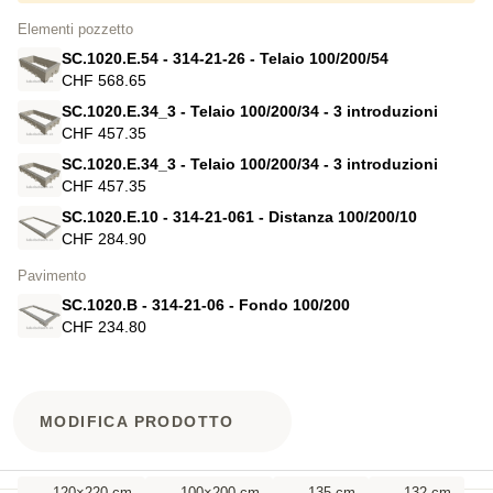
Elementi pozzetto
SC.1020.E.54 - 314-21-26 - Telaio 100/200/54
CHF 568.65
SC.1020.E.34_3 - Telaio 100/200/34 - 3 introduzioni
CHF 457.35
SC.1020.E.34_3 - Telaio 100/200/34 - 3 introduzioni
CHF 457.35
SC.1020.E.10 - 314-21-061 - Distanza 100/200/10
CHF 284.90
Pavimento
SC.1020.B - 314-21-06 - Fondo 100/200
CHF 234.80
MODIFICA PRODOTTO
120×220 cm
100×200 cm
135 cm
132 cm