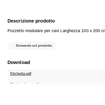
Descrizione prodotto
Pozzetto modulare per cavi Larghezza 100 x 200 c
Domanda sul prodotto
Download
Etichetta.pdf
Distinta base.pdf
Scheda tecnica.pdf