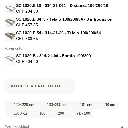
SC.1020.E.10 - 314-21-061 - Distanza 100/200/10
CHF 284.90
SC.1020.E.34_3 - Telaio 100/200/34 - 3 introduzioni
CHF 457.35
SC.1020.E.54 - 314-21-26 - Telaio 100/200/54
CHF 568.65
Pavimento
SC.1020.B - 314-21-06 - Fondo 100/200
CHF 234.80
MODIFICA PRODOTTO
120×220 cm
100×200 cm
101 cm
98 cm
1373 kg
100
200
71 - 100
Parti individuali
4