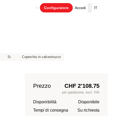
Configuratore
Accedi
IT
Carrello
Si
Coperchio in calcestruzzo
Prezzo
CHF 2’108.75
più spedizione, escl. IVA
Disponibilità
Disponibile
Tempi di consegna
Su richiesta