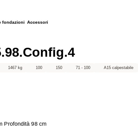
e fondazioni
Accessori
.98.Config.4
1467 kg
100
150
71 - 100
A15 calpestabile
m Profondità 98 cm