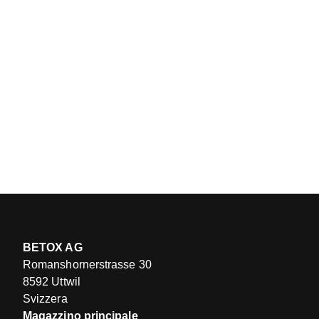
BETOX AG
Romanshornerstrasse 30
8592 Uttwil
Svizzera
Magazzino principale