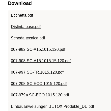
Download
Etichetta.pdf
Distinta base.pdf
Scheda tecnica.pdf
007-982 SC-A15.1015.120.pdf
007-908 SC-A15.1015.15.120.pdf
007-997 SC-TR.1015.120.pdf
007-208 SC-ECO.1015.120.pdf
007-979a SC-ECO.1015.120.pdf
Einbauanweisungen BETOX Produkte_DE.pdf