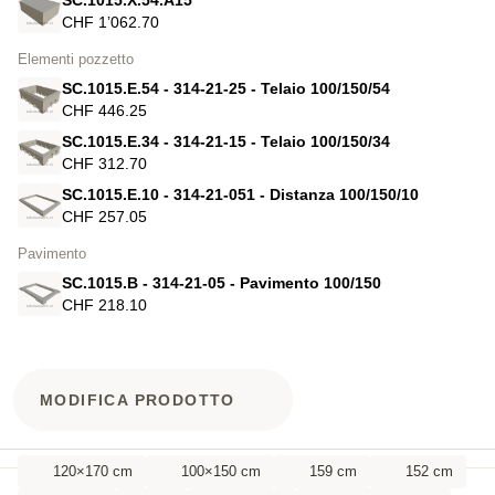
CHF 1’062.70
Elementi pozzetto
SC.1015.E.54 - 314-21-25 - Telaio 100/150/54
CHF 446.25
SC.1015.E.34 - 314-21-15 - Telaio 100/150/34
CHF 312.70
SC.1015.E.10 - 314-21-051 - Distanza 100/150/10
CHF 257.05
Pavimento
SC.1015.B - 314-21-05 - Pavimento 100/150
CHF 218.10
MODIFICA PRODOTTO
120×170 cm
100×150 cm
159 cm
152 cm