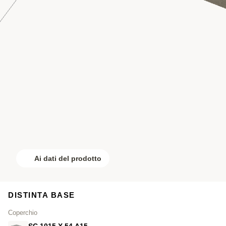
Ai dati del prodotto
DISTINTA BASE
Coperchio
SC.1015.X.54.A15