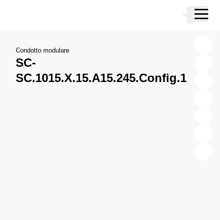
Vai al contenuto principale
Carrello
Vai alla ricerca
Vai al tuo account
Vai al piè di pagina
Condotto modulare
SC-
SC.1015.X.15.A15.245.Config.1
X
Y
Z