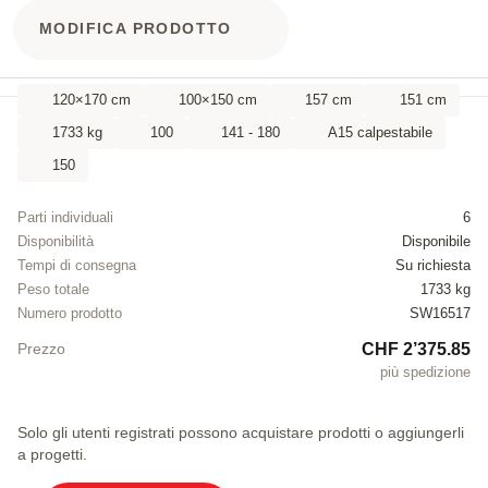
MODIFICA PRODOTTO
120×170 cm
100×150 cm
157 cm
151 cm
1733 kg
100
141 - 180
A15 calpestabile
150
Parti individuali
6
Disponibilità
Disponibile
Tempi di consegna
Su richiesta
Peso totale
1733 kg
Numero prodotto
SW16517
CHF 2’375.85
Prezzo
più spedizione
Solo gli utenti registrati possono acquistare prodotti o aggiungerli
a progetti.