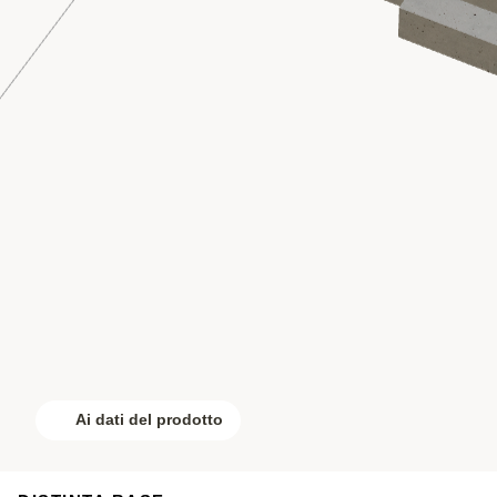
Ai dati del prodotto