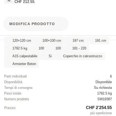
CHF 212.55
MODIFICA PRODOTTO
120×120 cm
100×100 cm
197 cm
191 cm
1792.5 kg
100
100
181 - 220
A15 calpestabile
Si
Coperchio in calcestruzzo
Armierter Beton
Parti individuali
6
Disponibilità
Disponibile
Tempi di consegna
Su richiesta
Peso totale
1792.5 kg
Numero prodotto
SW19387
CHF 2’254.55
Prezzo
più spedizione